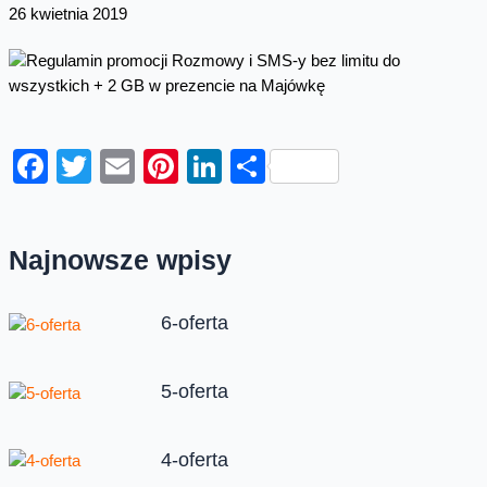
26 kwietnia 2019
Facebook
Twitter
Email
Pinterest
LinkedIn
Share
Najnowsze wpisy
6-oferta
5-oferta
4-oferta