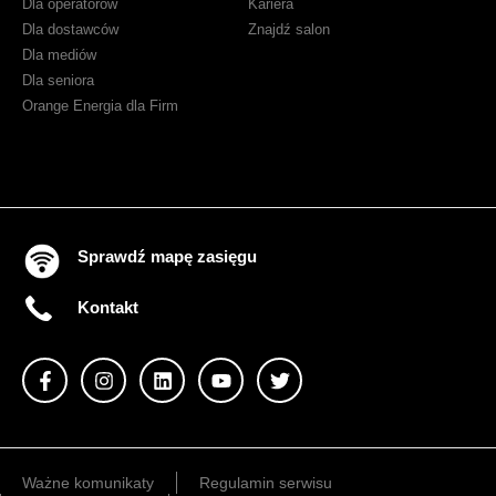
Dla operatorów
Kariera
Dla dostawców
Znajdź salon
Dla mediów
Dla seniora
Orange Energia dla Firm
Sprawdź mapę zasięgu
Kontakt
Ważne komunikaty
Regulamin serwisu