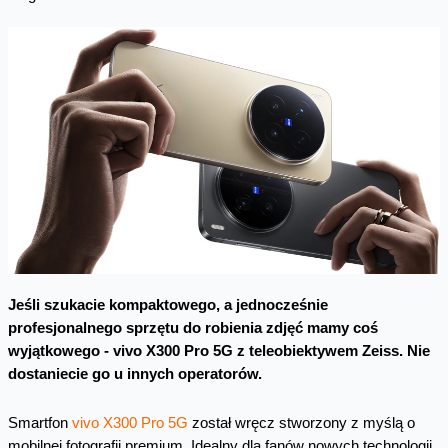
Jeśli szukacie kompaktowego, a jednocześnie
profesjonalnego sprzętu do robienia zdjęć mamy coś
wyjątkowego - vivo X300 Pro 5G z teleobiektywem Zeiss. Nie
dostaniecie go u innych operatorów.
Smartfon
vivo X300 Pro 5G
został wręcz stworzony z myślą o
mobilnej fotografii premium. Idealny dla fanów nowych technologii,