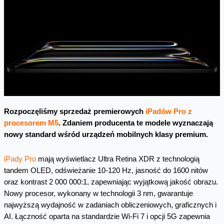
Rozpoczęliśmy sprzedaż premierowych
iPadów Pro z
procesorem M5
. Zdaniem producenta te modele wyznaczają
nowy standard wśród urządzeń mobilnych klasy premium.
iPady Pro
mają wyświetlacz Ultra Retina XDR z technologią
tandem OLED, odświeżanie 10-120 Hz, jasność do 1600 nitów
oraz kontrast 2 000 000:1, zapewniając wyjątkową jakość obrazu.
Nowy procesor, wykonany w technologii 3 nm, gwarantuje
najwyższą wydajność w zadaniach obliczeniowych, graficznych i
AI. Łączność oparta na standardzie Wi-Fi 7 i opcji 5G zapewnia