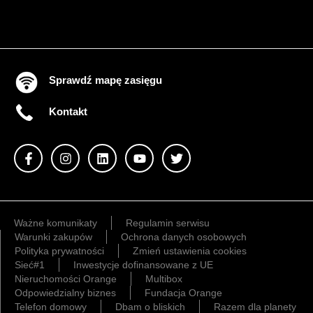
Sprawdź mapę zasięgu
Kontakt
Ważne komunikaty
Regulamin serwisu
Warunki zakupów
Ochrona danych osobowych
Polityka prywatności
Zmień ustawienia cookies
Sieć#1
Inwestycje dofinansowane z UE
Nieruchomości Orange
Multibox
Odpowiedzialny biznes
Fundacja Orange
Telefon domowy
Dbam o bliskich
Razem dla planety