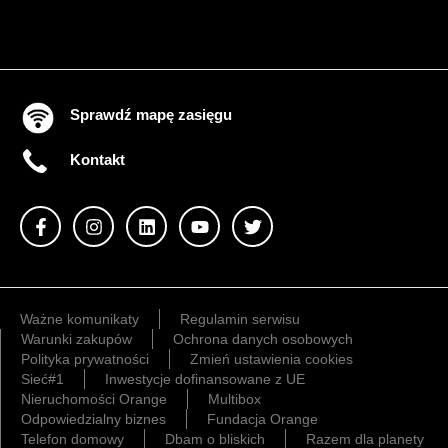
Sprawdź mapę zasięgu
Kontakt
Ważne komunikaty
Regulamin serwisu
Warunki zakupów
Ochrona danych osobowych
Polityka prywatności
Zmień ustawienia cookies
Sieć#1
Inwestycje dofinansowane z UE
Nieruchomości Orange
Multibox
Odpowiedzialny biznes
Fundacja Orange
Telefon domowy
Dbam o bliskich
Razem dla planety