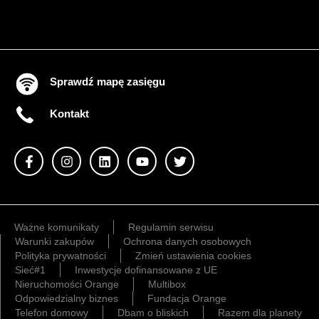
Sprawdź mapę zasięgu
Kontakt
Ważne komunikaty
Regulamin serwisu
Warunki zakupów
Ochrona danych osobowych
Polityka prywatności
Zmień ustawienia cookies
Sieć#1
Inwestycje dofinansowane z UE
Nieruchomości Orange
Multibox
Odpowiedzialny biznes
Fundacja Orange
Telefon domowy
Dbam o bliskich
Razem dla planety