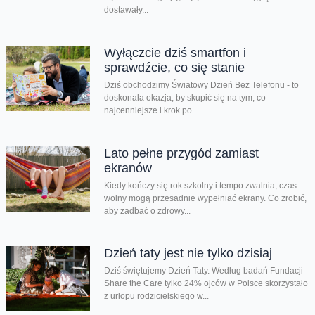
dostawały...
Wyłączcie dziś smartfon i
sprawdźcie, co się stanie
Dziś obchodzimy Światowy Dzień Bez Telefonu - to
doskonała okazja, by skupić się na tym, co
najcenniejsze i krok po...
Lato pełne przygód zamiast
ekranów
Kiedy kończy się rok szkolny i tempo zwalnia, czas
wolny mogą przesadnie wypełniać ekrany. Co zrobić,
aby zadbać o zdrowy...
Dzień taty jest nie tylko dzisiaj
Dziś świętujemy Dzień Taty. Według badań Fundacji
Share the Care tylko 24% ojców w Polsce skorzystało
z urlopu rodzicielskiego w...