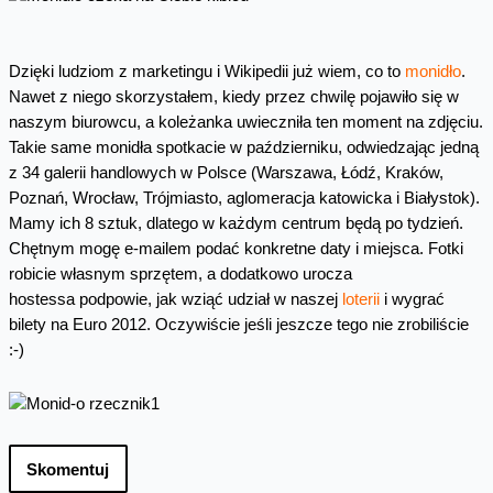
Dzięki ludziom z marketingu i Wikipedii już wiem, co to
monidło
.
Nawet z niego skorzystałem, kiedy przez chwilę pojawiło się w
naszym biurowcu, a koleżanka uwieczniła ten moment na zdjęciu.
Takie same monidła spotkacie w październiku, odwiedzając jedną
z 34 galerii handlowych w Polsce (Warszawa, Łódź, Kraków,
Poznań, Wrocław, Trójmiasto, aglomeracja katowicka i Białystok).
Mamy ich 8 sztuk, dlatego w każdym centrum będą po tydzień.
Chętnym mogę e-mailem podać konkretne daty i miejsca. Fotki
robicie własnym sprzętem, a dodatkowo urocza
hostessa podpowie, jak wziąć udział w naszej
loterii
i wygrać
bilety na Euro 2012. Oczywiście jeśli jeszcze tego nie zrobiliście
:-)
Skomentuj