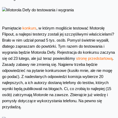
Pamiętacie
konkurs
, w którym mogliście testować Motorolę
Flipout, a najlepsi testerzy zostali jej szczęśliwymi właścicielami?
Brało w nim udział ponad 5 tys. osób. Pomysł świetnie wypalił,
dlatego zapraszam do powtórki. Tym razem do testowania i
wygrania będzie Motorola Defy. Rejestracja do konkursu zaczyna
się od 23 lutego, ale już teraz powiesiliśmy
stronę przedstartową
.
Zasady zabawy nie zmienią się. Najpierw trzeba będzie
odpowiedzieć na pytanie konkursowe (kusiło mnie, ale nie mogę
go podać). Z nadesłanych odpowiedzi komisja wybierze 20
najlepszych, a ich autorzy dostaną telefony do testów, których
wyniki będą publikowali na blogach. Ci, co zrobią to najlepiej (15
osób) zatrzymają Motorole na zawsze. Zbierajcie już wiedzę i
pomysły dotyczące wykorzystania telefonu. Na pewno się
przydadzą.