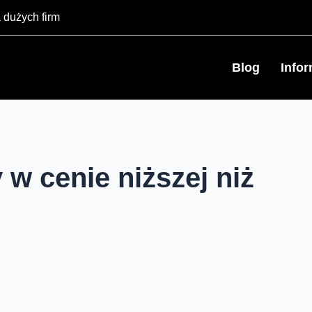
 dużych firm
Blog
Info
 w cenie niższej niż