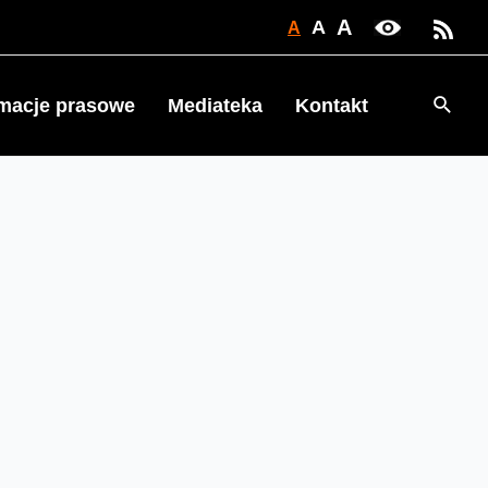
A
A
A
Searc
rmacje prasowe
Mediateka
Kontakt