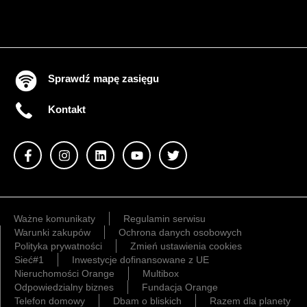
Sprawdź mapę zasięgu
Kontakt
Ważne komunikaty
Regulamin serwisu
Warunki zakupów
Ochrona danych osobowych
Polityka prywatności
Zmień ustawienia cookies
Sieć#1
Inwestycje dofinansowane z UE
Nieruchomości Orange
Multibox
Odpowiedzialny biznes
Fundacja Orange
Telefon domowy
Dbam o bliskich
Razem dla planety