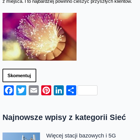
z miejsca. I to najbardziej powinno cieszyć przyszłych klientów.
Skomentuj
Facebook
Twitter
Email
Pinterest
LinkedIn
Share
Najnowsze wpisy z kategorii Sieć
Więcej stacji bazowych i 5G