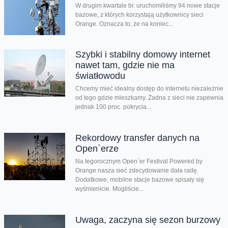
W drugim kwartale br. uruchomiliśmy 94 nowe stacje
bazowe, z których korzystają użytkownicy sieci
Orange. Oznacza to, że na koniec...
Szybki i stabilny domowy internet
nawet tam, gdzie nie ma
światłowodu
Chcemy mieć idealny dostęp do internetu niezależnie
od tego gdzie mieszkamy. Żadna z sieci nie zapewnia
jednak 100 proc. pokrycia...
Rekordowy transfer danych na
Open`erze
Na tegorocznym Open`er Festival Powered by
Orange nasza sieć zdecydowanie dała radę.
Dodatkowe, mobilne stacje bazowe spisały się
wyśmienicie. Mogliście...
Uwaga, zaczyna się sezon burzowy