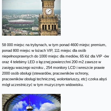
58 000 miejsc na trybynach, w tym ponad 4600 miejsc premium,
ponad 800 miejsc w lożach VIP, 111 miejsc dla osób
niepełnosprawnych do 1000 miejsc dla mediów, 65 lóż dla VIP -ów
oraz 4 telebimy LED o łącznej powierzchni 200 m2 zawsze w
zasięgu waszego wzroku , 254 monitory LCD i wreszcie prawie
2000 osób obsługi (stewardów, pracowników ochrony,
pracowników obsługi technicznej, wolontariuszy, etc) czeka abyś
mógł uczestniczyć w tym muzycznym widowisku.