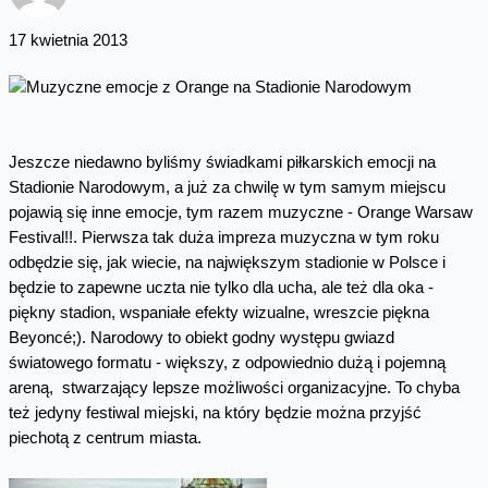
17 kwietnia 2013
Jeszcze niedawno byliśmy świadkami piłkarskich emocji na
Stadionie Narodowym, a już za chwilę w tym samym miejscu
pojawią się inne emocje, tym razem muzyczne - Orange Warsaw
Festival!!. Pierwsza tak duża impreza muzyczna w tym roku
odbędzie się, jak wiecie, na największym stadionie w Polsce i
będzie to zapewne uczta nie tylko dla ucha, ale też dla oka -
piękny stadion, wspaniałe efekty wizualne, wreszcie piękna
Beyoncé;). Narodowy to obiekt godny występu gwiazd
światowego formatu - większy, z odpowiednio dużą i pojemną
areną, stwarzający lepsze możliwości organizacyjne. To chyba
też jedyny festiwal miejski, na który będzie można przyjść
piechotą z centrum miasta.