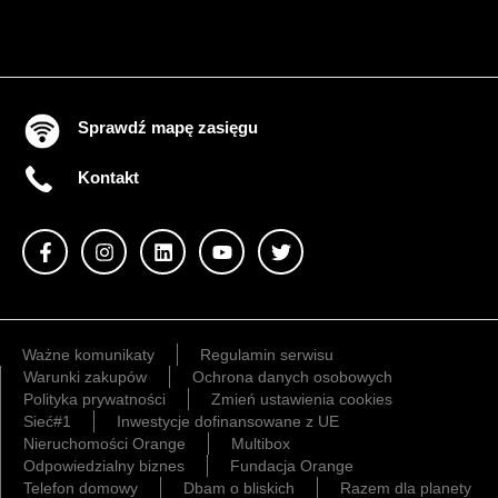
Sprawdź mapę zasięgu
Kontakt
Ważne komunikaty
Regulamin serwisu
Warunki zakupów
Ochrona danych osobowych
Polityka prywatności
Zmień ustawienia cookies
Sieć#1
Inwestycje dofinansowane z UE
Nieruchomości Orange
Multibox
Odpowiedzialny biznes
Fundacja Orange
Telefon domowy
Dbam o bliskich
Razem dla planety