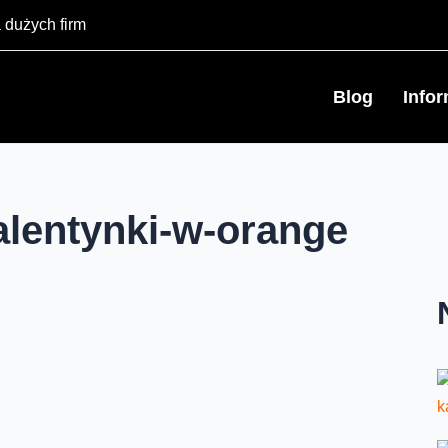
 dużych firm
Blog
Info
alentynki-w-orange