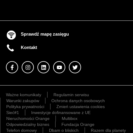
Sprawdź mapę zasięgu
Kontakt
Ważne komunikaty
Regulamin serwisu
Warunki zakupów
Ochrona danych osobowych
Polityka prywatności
Zmień ustawienia cookies
Sieć#1
Inwestycje dofinansowane z UE
Nieruchomości Orange
Multibox
Odpowiedzialny biznes
Fundacja Orange
Telefon domowy
Dbam o bliskich
Razem dla planety