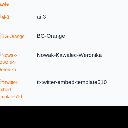
ai-3
BG-Orange
Nowak-Kawalec-Weronika
tt-twitter-embed-template510