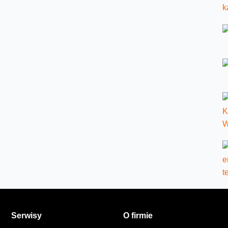
Serwisy
O firmie