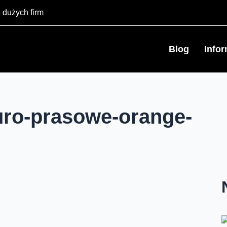
 dużych firm
Blog
Info
uro-prasowe-orange-