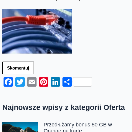
Skomentuj
Facebook
Twitter
Email
Pinterest
LinkedIn
Share
Najnowsze wpisy z kategorii Oferta
Przedłużamy bonus 50 GB w
Orange na kartę