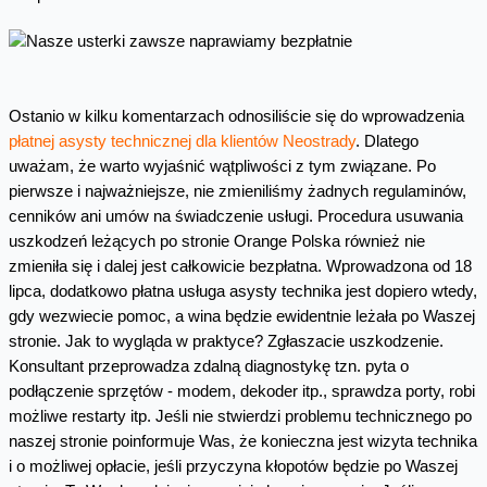
Ostanio w kilku komentarzach odnosiliście się do wprowadzenia
płatnej asysty technicznej dla klientów Neostrady
. Dlatego
uważam, że warto wyjaśnić wątpliwości z tym związane. Po
pierwsze i najważniejsze, nie zmieniliśmy żadnych regulaminów,
cenników ani umów na świadczenie usługi. Procedura usuwania
uszkodzeń leżących po stronie Orange Polska również nie
zmieniła się i dalej jest całkowicie bezpłatna. Wprowadzona od 18
lipca, dodatkowo płatna usługa asysty technika jest dopiero wtedy,
gdy wezwiecie pomoc, a wina będzie ewidentnie leżała po Waszej
stronie. Jak to wygląda w praktyce? Zgłaszacie uszkodzenie.
Konsultant przeprowadza zdalną diagnostykę tzn. pyta o
podłączenie sprzętów - modem, dekoder itp., sprawdza porty, robi
możliwe restarty itp. Jeśli nie stwierdzi problemu technicznego po
naszej stronie poinformuje Was, że konieczna jest wizyta technika
i o możliwej opłacie, jeśli przyczyna kłopotów będzie po Waszej