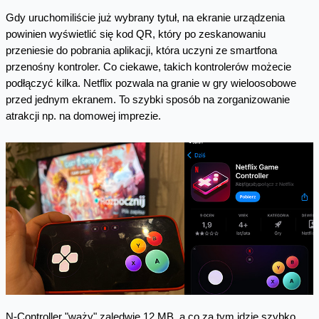
Gdy uruchomiliście już wybrany tytuł, na ekranie urządzenia
powinien wyświetlić się kod QR, który po zeskanowaniu
przeniesie do pobrania aplikacji, która uczyni ze smartfona
przenośny kontroler. Co ciekawe, takich kontrolerów możecie
podłączyć kilka. Netflix pozwala na granie w gry wieloosobowe
przed jednym ekranem. To szybki sposób na zorganizowanie
atrakcji np. na domowej imprezie.
N-Controller "waży" zaledwie 12 MB, a co za tym idzie szybko