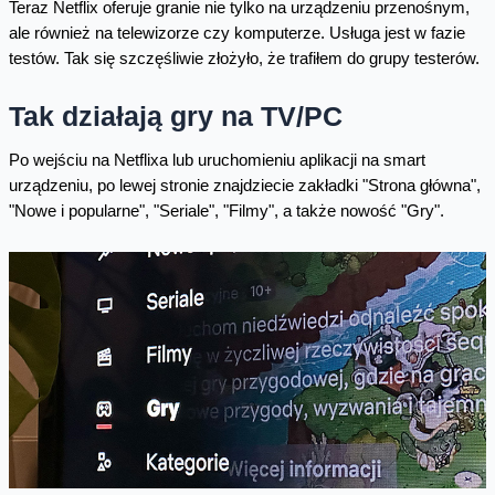
Teraz Netflix oferuje granie nie tylko na urządzeniu przenośnym,
ale również na telewizorze czy komputerze. Usługa jest w fazie
testów. Tak się szczęśliwie złożyło, że trafiłem do grupy testerów.
Tak działają gry na TV/PC
Po wejściu na Netflixa lub uruchomieniu aplikacji na smart
urządzeniu, po lewej stronie znajdziecie zakładki "Strona główna",
"Nowe i popularne", "Seriale", "Filmy", a także nowość "Gry".