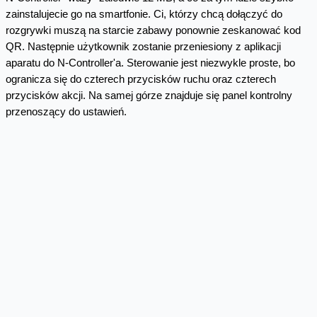
zainstalujecie go na smartfonie. Ci, którzy chcą dołączyć do
rozgrywki muszą na starcie zabawy ponownie zeskanować kod
QR. Następnie użytkownik zostanie przeniesiony z aplikacji
aparatu do N-Controller'a. Sterowanie jest niezwykle proste, bo
ogranicza się do czterech przycisków ruchu oraz czterech
przycisków akcji. Na samej górze znajduje się panel kontrolny
przenoszący do ustawień.
Zabawa jest możliwa dzięki sieci Wi-Fi. Smartfon musi być