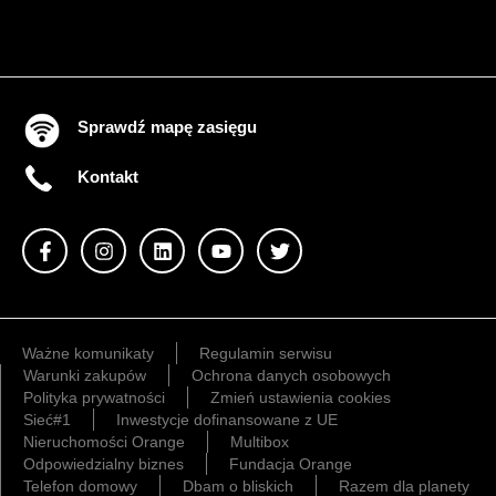
Sprawdź mapę zasięgu
Kontakt
Ważne komunikaty
Regulamin serwisu
Warunki zakupów
Ochrona danych osobowych
Polityka prywatności
Zmień ustawienia cookies
Sieć#1
Inwestycje dofinansowane z UE
Nieruchomości Orange
Multibox
Odpowiedzialny biznes
Fundacja Orange
Telefon domowy
Dbam o bliskich
Razem dla planety