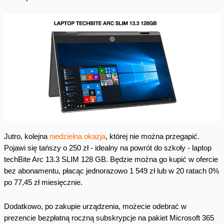
Jutro, kolejna
niedzielna okazja
, której nie można przegapić.
Pojawi się tańszy o 250 zł - idealny na powrót do szkoły - laptop
techBite Arc 13.3 SLIM 128 GB. Będzie można go kupić w ofercie
bez abonamentu, płacąc jednorazowo 1 549 zł lub w 20 ratach 0%
po 77,45 zł miesięcznie.
Dodatkowo, po zakupie urządzenia, możecie odebrać w
prezencie bezpłatną roczną subskrypcje na pakiet Microsoft 365