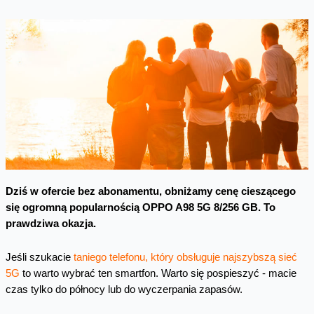
Dziś w ofercie bez abonamentu, obniżamy cenę cieszącego
się ogromną popularnością OPPO A98 5G 8/256 GB. To
prawdziwa okazja.
Jeśli szukacie
taniego telefonu, który obsługuje najszybszą sieć
5G
to warto wybrać ten smartfon. Warto się pospieszyć - macie
czas tylko do północy lub do wyczerpania zapasów.