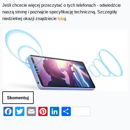
Jeśli chcecie więcej przeczytać o tych telefonach - odwiedźcie
naszą stronę i poznajcie specyfikację techniczną. Szczegóły
niedzielnej okazji znajdziecie
tuta
j.
Skomentuj
Facebook
Twitter
Email
Pinterest
LinkedIn
Share