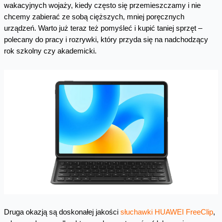
wakacyjnych wojaży, kiedy często się przemieszczamy i nie
chcemy zabierać ze sobą cięższych, mniej poręcznych
urządzeń. Warto już teraz też pomyśleć i kupić taniej sprzęt –
polecany do pracy i rozrywki, który przyda się na nadchodzący
rok szkolny czy akademicki.
Druga okazją są doskonałej jakości
słuchawki HUAWEI FreeClip
,