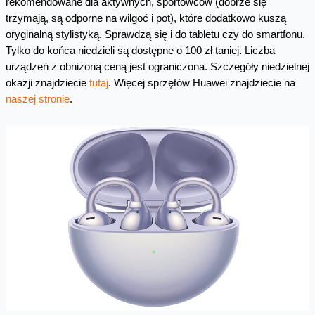
rekomendowane dla aktywnych, sportowców (dobrze się
trzymają, są odporne na wilgoć i pot), które dodatkowo kuszą
oryginalną stylistyką. Sprawdzą się i do tabletu czy do smartfonu.
Tylko do końca niedzieli są dostępne o 100 zł taniej
.
Liczba
urządzeń z obniżoną ceną jest ograniczona. Szczegóły niedzielnej
okazji znajdziecie
tutaj
. Więcej sprzętów Huawei znajdziecie na
naszej stronie
.