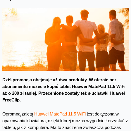
Dziś promocja obejmuje aż dwa produkty. W ofercie bez
abonamentu możecie kupić tablet Huawei MatePad 11.5 WiFi
aż o 200 zł taniej.
Przecenione zostały też słuchawki Huawei
FreeClip.
Ogromną zaletą
Huawei MatePad 11.5 WiFi
jest dołączona w
opakowaniu klawiatura, dzięki której można wygodnie korzystać z
tabletu, jak z komputera. Ma to znaczenie zwłaszcza podczas