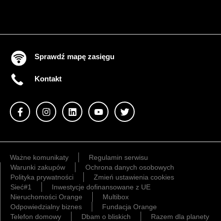
Sprawdź mapę zasięgu
Kontakt
Ważne komunikaty
Regulamin serwisu
Warunki zakupów
Ochrona danych osobowych
Polityka prywatności
Zmień ustawienia cookies
Sieć#1
Inwestycje dofinansowane z UE
Nieruchomości Orange
Multibox
Odpowiedzialny biznes
Fundacja Orange
Telefon domowy
Dbam o bliskich
Razem dla planety