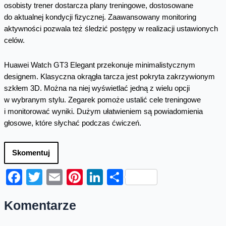
osobisty trener dostarcza plany treningowe, dostosowane
do aktualnej kondycji fizycznej. Zaawansowany monitoring
aktywności pozwala też śledzić postępy w realizacji ustawionych
celów.
Huawei Watch GT3 Elegant przekonuje minimalistycznym
designem. Klasyczna okrągła tarcza jest pokryta zakrzywionym
szkłem 3D. Można na niej wyświetlać jedną z wielu opcji
w wybranym stylu. Zegarek pomoże ustalić cele treningowe
i monitorować wyniki. Dużym ułatwieniem są powiadomienia
głosowe, które słychać podczas ćwiczeń.
Skomentuj
Facebook
Twitter
Email
Pinterest
LinkedIn
Share
Komentarze