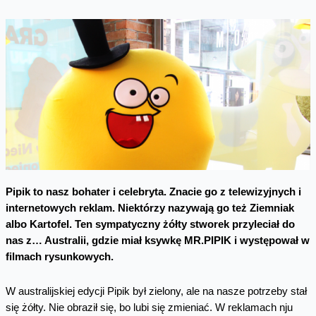
Pipik to nasz bohater i celebryta. Znacie go z telewizyjnych i
internetowych reklam. Niektórzy nazywają go też Ziemniak
albo Kartofel. Ten sympatyczny żółty stworek przyleciał do
nas z… Australii, gdzie miał ksywkę MR.PIPIK i występował w
filmach rysunkowych.
W australijskiej edycji Pipik był zielony, ale na nasze potrzeby stał
się żółty. Nie obraził się, bo lubi się zmieniać. W reklamach nju