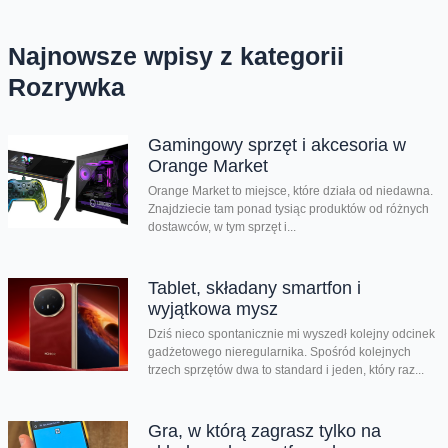
Najnowsze wpisy z kategorii
Rozrywka
Gamingowy sprzęt i akcesoria w
Orange Market
Orange Market to miejsce, które działa od niedawna.
Znajdziecie tam ponad tysiąc produktów od różnych
dostawców, w tym sprzęt i...
Tablet, składany smartfon i
wyjątkowa mysz
Dziś nieco spontanicznie mi wyszedł kolejny odcinek
gadżetowego nieregularnika. Spośród kolejnych
trzech sprzętów dwa to standard i jeden, który raz...
Gra, w którą zagrasz tylko na