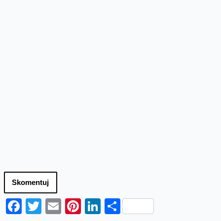
Skomentuj
Facebook
Twitter
Email
Pinterest
LinkedIn
Share