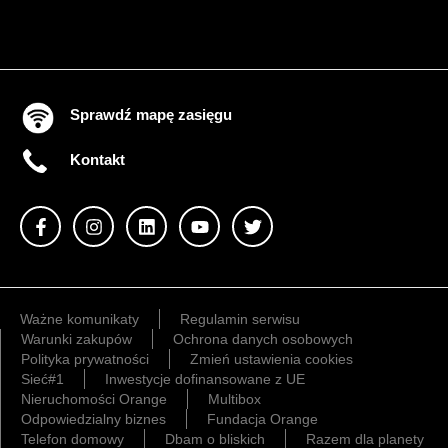
Sprawdź mapę zasięgu
Kontakt
Ważne komunikaty
Regulamin serwisu
Warunki zakupów
Ochrona danych osobowych
Polityka prywatności
Zmień ustawienia cookies
Sieć#1
Inwestycje dofinansowane z UE
Nieruchomości Orange
Multibox
Odpowiedzialny biznes
Fundacja Orange
Telefon domowy
Dbam o bliskich
Razem dla planety