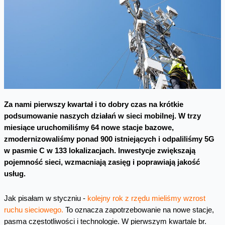
Za nami pierwszy kwartał i to dobry czas na krótkie
podsumowanie naszych działań w sieci mobilnej. W trzy
miesiące uruchomiliśmy 64 nowe stacje bazowe,
zmodernizowaliśmy ponad 900 istniejących i
odpaliliśmy 5G
w pasmie C w 133 lokalizacjach. Inwestycje zwiększają
pojemność sieci, wzmacniają zasięg i poprawiają jakość
usług.
Jak pisałam w styczniu -
kolejny rok z rzędu mieliśmy wzrost
ruchu sieciowego.
To oznacza zapotrzebowanie na nowe stacje,
pasma częstotliwości i technologie. W pierwszym kwartale br.