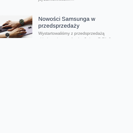
Nowości Samsunga w
przedsprzedaży
Wystartowaliśmy z przedsprzedażą
składanych smartfonów Galaxy Z Flip8,
Galaxy Z Fold8 oraz Galaxy Z Fold8 Ultra.
Mamy też zegarki Galaxy...
Dwa smartfony tańsze nawet o
połowę
Jeśli szukacie dobrych telefonów w
wyjątkowo atrakcyjnej cenie, mamy dla Was
świetną promocję. Do 9 sierpnia aż nawet o
połowę...
Premiera składanego Honora
Magic V6