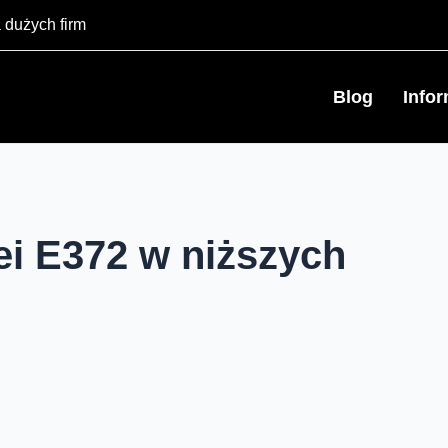
 dużych firm
Blog
Info
ei E372 w niższych