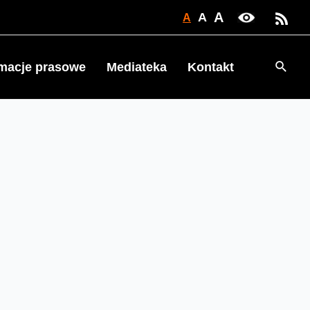
A
A
A
Searc
rmacje prasowe
Mediateka
Kontakt