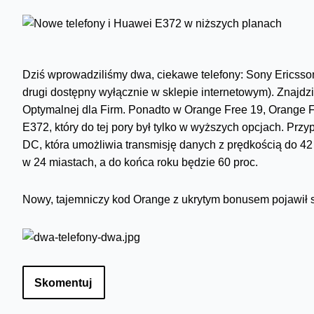
Dziś wprowadziliśmy dwa, ciekawe telefony: Sony Ericsson 
drugi dostępny wyłącznie w sklepie internetowym). Znajdzie
Optymalnej dla Firm. Ponadto w Orange Free 19, Orange 
E372, który do tej pory był tylko w wyższych opcjach. P
DC, która umożliwia transmisję danych z prędkością do 42 
w 24 miastach, a do końca roku będzie 60 proc.
Nowy, tajemniczy kod Orange z ukrytym bonusem pojawił s
Skomentuj