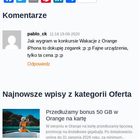
Komentarze
pablo_ck
11:18 19-09-2020
Jak wygram w konkursie Wakacje z Orange
iPhona to dokupię zegarek ;p ;p Fajne urządzenia,
tylko ta cena ;p ;p
Odpowiedz
Najnowsze wpisy z kategorii Oferta
Przedłużamy bonus 50 GB w
Orange na kartę
W sierpniu w Orange na kartę przedłużamy lipcową
promocję na dodatkowe gigabajty. Po doładowaniu
online do 31 sierpnia 2026 roku, za minimum...