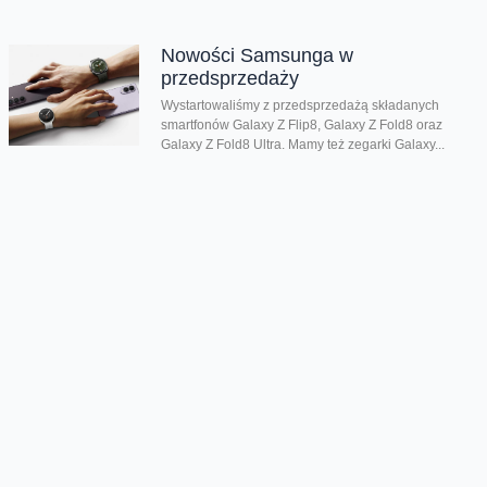
Nowości Samsunga w
przedsprzedaży
Wystartowaliśmy z przedsprzedażą składanych
smartfonów Galaxy Z Flip8, Galaxy Z Fold8 oraz
Galaxy Z Fold8 Ultra. Mamy też zegarki Galaxy...
Dwa smartfony tańsze nawet o
połowę
Jeśli szukacie dobrych telefonów w wyjątkowo
atrakcyjnej cenie, mamy dla Was świetną promocję.
Do 9 sierpnia aż nawet o połowę...
Premiera składanego Honora Magic
V6
Kolejny składany smartfon klasy premium pojawił się
w naszej ofercie. Honor Magic V6 zachwyca
eleganckim wyglądem, wysoką wydajnością i
innowacyjnymi rozwiązaniami....