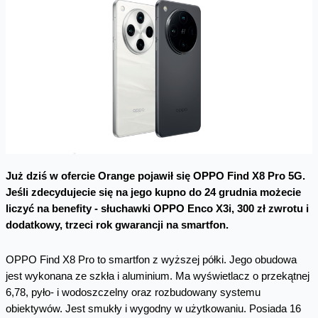
Już dziś w ofercie Orange pojawił się OPPO Find X8 Pro 5G.
Jeśli zdecydujecie się na jego kupno do 24 grudnia możecie
liczyć na benefity - słuchawki OPPO Enco X3i, 300 zł zwrotu i
dodatkowy, trzeci rok gwarancji na smartfon.
OPPO Find X8 Pro to smartfon z wyższej półki. Jego obudowa
jest wykonana ze szkła i aluminium. Ma wyświetlacz o przekątnej
6,78, pyło- i wodoszczelny oraz rozbudowany systemu
obiektywów. Jest smukły i wygodny w użytkowaniu. Posiada 16