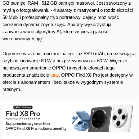
GB pamięci RAM i 512 GB pamięci masowej. Jest stworzony z
myślą o fotografowaniu - 4 aparaty z matrycami o rozdzielczości
50 Mpix i profesjonalny tryb portretowy, dający możliwość
tworzenia dynamicznych zdjęć. Aparaty wykorzystują
zaawansowane algorytmy AI, które wspierają jakość
wykonywanych ujęć.
Ogromne wrażenie robi moc baterii - aż 5910 mAh, umożliwiająca
szybkie ładowanie 80 W a bezprzewodowo aż 60 W. Więcej o
najnowszym smartfonie OPPO i innych telefonach tego
producenta znajdziecie
tutaj
. OPPO Find X8 Pro jest dostępny w
ofercie z abonamentem i bez, także w wygodnym systemie
ratalnym.