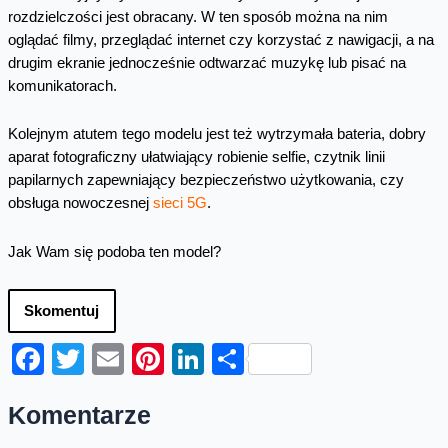
rozdzielczości jest obracany. W ten sposób można na nim
oglądać filmy, przeglądać internet czy korzystać z nawigacji, a na
drugim ekranie jednocześnie odtwarzać muzykę lub pisać na
komunikatorach.
Kolejnym atutem tego modelu jest też wytrzymała bateria, dobry
aparat fotograficzny ułatwiający robienie selfie, czytnik linii
papilarnych zapewniający bezpieczeństwo użytkowania, czy
obsługa nowoczesnej
sieci 5G
.
Jak Wam się podoba ten model?
Skomentuj
Facebook
Twitter
Email
Pinterest
LinkedIn
Share
Komentarze