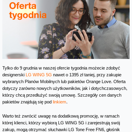
Tylko do 9 grudnia w naszej ofercie tygodnia możecie zdobyć
designerski
LG WING 5G
nawet o 1395 zł taniej, przy zakupie
wybranych Planów Mobilnych lub pakietów Orange Love. Oferta
dotyczy zarówno nowych użytkowników, jak i dotychczasowych,
którzy chcą przedłużyć swoją umowę. Szczegóły cen danych
pakietów znajdują się pod
linkiem
.
Warto też zwrócić uwagę na dodatkową promocję, w ramach
której klienci, którzy wybiorą LG WING 5G i zarejestrują swój
zakup, mogą otrzymać słuchawki LG Tone Free FN6, głośnik