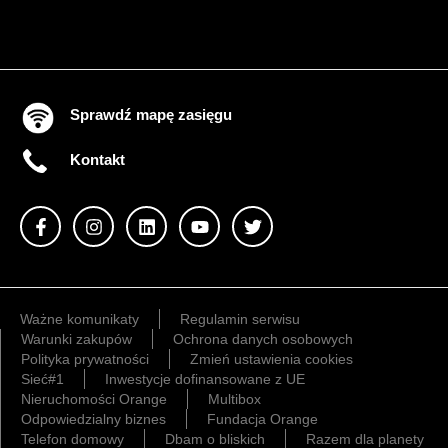
Sprawdź mapę zasięgu
Kontakt
Ważne komunikaty
Regulamin serwisu
Warunki zakupów
Ochrona danych osobowych
Polityka prywatności
Zmień ustawienia cookies
Sieć#1
Inwestycje dofinansowane z UE
Nieruchomości Orange
Multibox
Odpowiedzialny biznes
Fundacja Orange
Telefon domowy
Dbam o bliskich
Razem dla planety