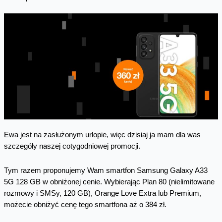
Ewa jest na zasłużonym urlopie, więc dzisiaj ja mam dla was
szczegóły naszej cotygodniowej promocji.
Tym razem proponujemy Wam smartfon Samsung Galaxy A33
5G 128 GB w obniżonej cenie. Wybierając Plan 80 (nielimitowane
rozmowy i SMSy, 120 GB), Orange Love Extra lub Premium,
możecie obniżyć cenę tego smartfona aż o 384 zł.