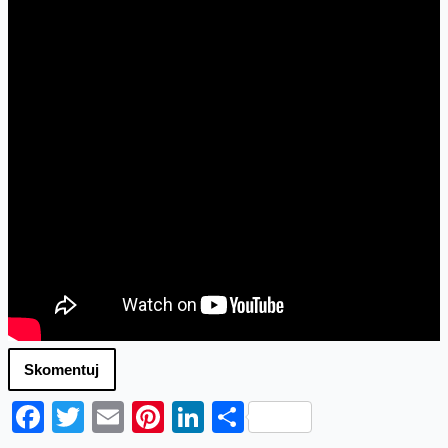
Skomentuj
Facebook
Twitter
Email
Pinterest
LinkedIn
Share