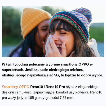
W tym tygodniu polecamy wybrane smartfony OPPO w
supercenach. Jeśli szukacie niedrogiego telefonu,
obsługującego najszybszą sieć 5G, to będzie to dobry wybór.
Smartfony OPPO
Reno10 i Reno10 Pro
słyną z eleganckiego
designu i smukłości zapewniającej komfort użytkowania. Reno10
pro waży jedyne 185 g przy grubości 7,89 mm.