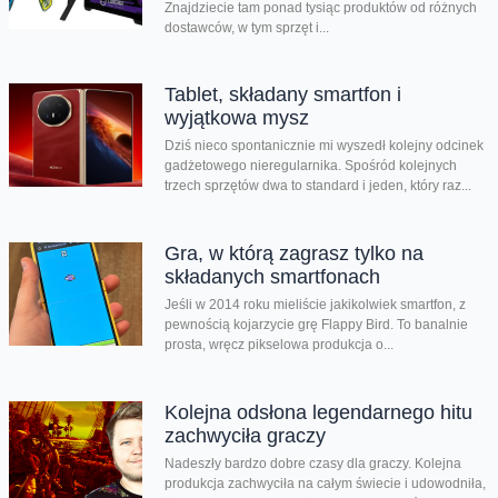
Znajdziecie tam ponad tysiąc produktów od różnych
dostawców, w tym sprzęt i...
Tablet, składany smartfon i
wyjątkowa mysz
Dziś nieco spontanicznie mi wyszedł kolejny odcinek
gadżetowego nieregularnika. Spośród kolejnych
trzech sprzętów dwa to standard i jeden, który raz...
Gra, w którą zagrasz tylko na
składanych smartfonach
Jeśli w 2014 roku mieliście jakikolwiek smartfon, z
pewnością kojarzycie grę Flappy Bird. To banalnie
prosta, wręcz pikselowa produkcja o...
Kolejna odsłona legendarnego hitu
zachwyciła graczy
Nadeszły bardzo dobre czasy dla graczy. Kolejna
produkcja zachwyciła na całym świecie i udowodniła,