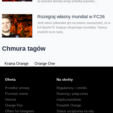
że pirackie klimaty wciąż potrafią wywołać...
Rozegraj własny mundial w FC26
Jeśli lubisz piłkarskie gry na pewno zauważyłeś, że w
EA Sports FC brakuje oficjalnego mundialu. Twórcy
znaleźli na to swój...
Chmura tagów
Kraina Orange
Orange One
Oferta
Na skróty
Przedłuż umowę
Regulaminy i cenniki
Przenieś numer
Roaming i połączenia
Internet
międzynarodowe
Orange Flex
Poradnik Orange
Offers for foreigners
Status urządzenia na raty