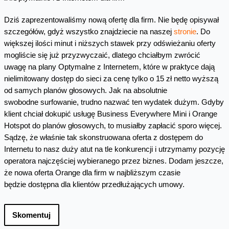
Dziś zaprezentowaliśmy nową ofertę dla firm. Nie będę opisywał
szczegółów, gdyż wszystko znajdziecie na naszej
stronie
. Do
większej ilości minut i niższych stawek przy odświeżaniu oferty
mogliście się już przyzwyczaić, dlatego chciałbym zwrócić
uwagę na plany Optymalne z Internetem, które w praktyce dają
nielimitowany dostęp do sieci za cenę tylko o 15 zł netto wyższą
od samych planów głosowych. Jak na absolutnie
swobodne surfowanie, trudno nazwać ten wydatek dużym. Gdyby
klient chciał dokupić usługę Business Everywhere Mini i Orange
Hotspot do planów głosowych, to musiałby zapłacić sporo więcej.
Sądzę, że właśnie tak skonstruowana oferta z dostępem do
Internetu to nasz duży atut na tle konkurencji i utrzymamy pozycję
operatora najczęściej wybieranego przez biznes. Dodam jeszcze,
że nowa oferta Orange dla firm w najbliższym czasie
będzie dostępna dla klientów przedłużających umowy.
Skomentuj