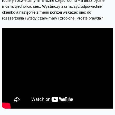
routery i oświetlamy nimi różne części domu – a teraz będzie
można ujednolicić sieć. Wystarczy zaznaczyć odpowiednie
okienko a następnie z menu poniżej wskazać sieć do
rozszerzenia i wtedy czary-mary i zrobione. Proste prawda?