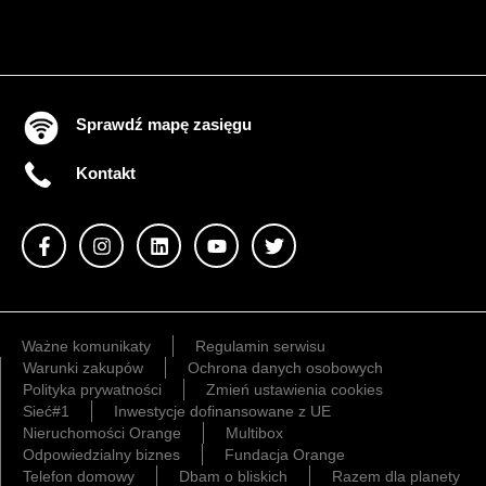
Sprawdź mapę zasięgu
Kontakt
Ważne komunikaty
Regulamin serwisu
Warunki zakupów
Ochrona danych osobowych
Polityka prywatności
Zmień ustawienia cookies
Sieć#1
Inwestycje dofinansowane z UE
Nieruchomości Orange
Multibox
Odpowiedzialny biznes
Fundacja Orange
Telefon domowy
Dbam o bliskich
Razem dla planety