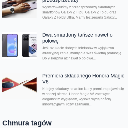
przedsprzedaży
Wystartowaliśmy z przedsprzedażą składanych
smartfonów Galaxy Z Flip8, Galaxy Z Fold8 oraz
Galaxy Z Fold8 Ultra. Mamy też zegarki Galaxy...
Dwa smartfony tańsze nawet o
połowę
Jeśli szukacie dobrych telefonów w wyjątkowo
atrakcyjnej cenie, mamy dla Was świetną promocję.
Do 9 sierpnia aż nawet o połowę...
Premiera składanego Honora Magic
V6
Kolejny składany smartfon klasy premium pojawił się
w naszej ofercie. Honor Magic V6 zachwyca
eleganckim wyglądem, wysoką wydajnością i
innowacyjnymi rozwiązaniami....
Chmura tagów