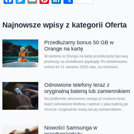
Najnowsze wpisy z kategorii Oferta
Przedłużamy bonus 50 GB w
Orange na kartę
W sierpniu w Orange na kartę przedłużamy lipcową
promocję na dodatkowe gigabajty. Po doładowaniu
online do 31 sierpnia 2026 roku, za minimum...
Odnowione telefony teraz z
oryginalną baterią lub zamiennikiem
Na platformie odnowione.orange.pl możecie teraz
kupić odnowione telefony i wybrać z jaką baterią go
chcecie: oryginalnie nową lub jej zamiennikiem....
Nowości Samsunga w