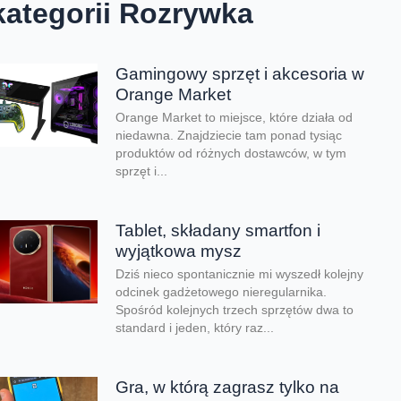
kategorii Rozrywka
Gamingowy sprzęt i akcesoria w
Orange Market
Orange Market to miejsce, które działa od
niedawna. Znajdziecie tam ponad tysiąc
produktów od różnych dostawców, w tym
sprzęt i...
Tablet, składany smartfon i
wyjątkowa mysz
Dziś nieco spontanicznie mi wyszedł kolejny
odcinek gadżetowego nieregularnika.
Spośród kolejnych trzech sprzętów dwa to
standard i jeden, który raz...
Gra, w którą zagrasz tylko na