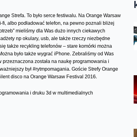
nge Strefa. To było serce festiwalu. Na Orange Warsaw
-fi, albo podładować telefon, na pewno poznali bliżej
potrzeb” mieliśmy dla Was dużo innych ciekawych
adżety np okulary, usb, ale także rzeczy niezbędne
 się także recykling telefonów – stare komórki można
Można było także wygrać iPhone. Zebraliśmy od Was
w przeznaczona została na naukę programowania i
jważniejszy był #rytmpomagania. Goście Strefy Orange
ilent disco na Orange Warsaw Festival 2016.
 programowania i druku 3d w multimedialnych