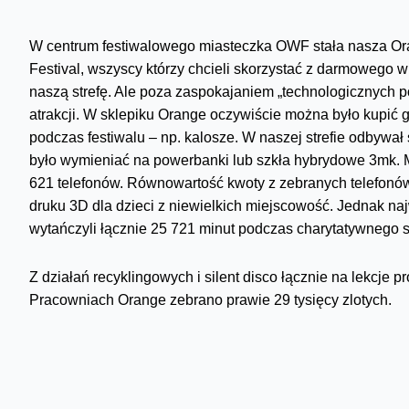
W centrum festiwalowego miasteczka OWF stała nasza Ora
Festival, wszyscy którzy chcieli skorzystać z darmowego wi
naszą strefę. Ale poza zaspokajaniem „technologicznych 
atrakcji. W sklepiku Orange oczywiście można było kupić g
podczas festiwalu – np. kalosze. W naszej strefie odbywał
było wymieniać na powerbanki lub szkła hybrydowe 3mk. 
621 telefonów. Równowartość kwoty z zebranych telefonó
druku 3D dla dzieci z niewielkich miejscowość. Jednak na
wytańczyli łącznie 25 721 minut podczas charytatywnego s
Z działań recyklingowych i silent disco łącznie na lekcje
Pracowniach Orange zebrano prawie 29 tysięcy zlotych.