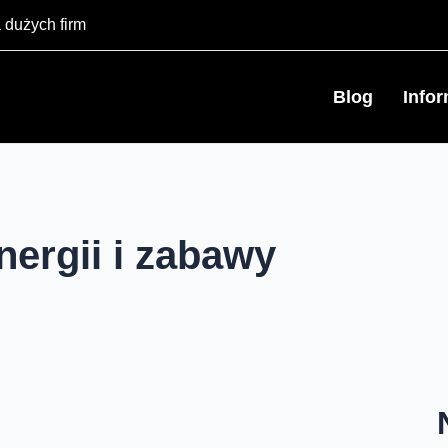
 dużych firm
Blog
Info
nergii i zabawy