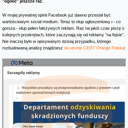
"ogolić" jeszcze raz.
W mojej prywatnej opinii Facebook już dawno przestał być
wartościowym social medium. Teraz to słup ogłoszeniowy i - co
gorsza - słup pełen fałszywych reklam. Raz na jakiś czas piszę o
kolejnych przekrętach, które zaczynają się od reklamy "na fejsie".
Nie inaczej było w opisywanym dzisiaj przypadku, którego
rozbudowaną analizę znajdziesz
na stronie CERT Orange Polska
: