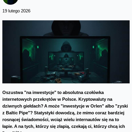
19 lutego 2026
Oszustwa "na inwestycje" to absolutna czołówka
internetowych przekrętów w Polsce. Kryptowaluty na
dziwnych giełdach? A może "inwestycje w Orlen" albo "zyski
z Baltic Pipe"? Statystyki dowodzą, że mimo coraz bardziej
rosnącej świadomości, wciąż wielu internautów się na to
łapie. A na tych, którzy się złapią, czekają ci, którzy chcą ich