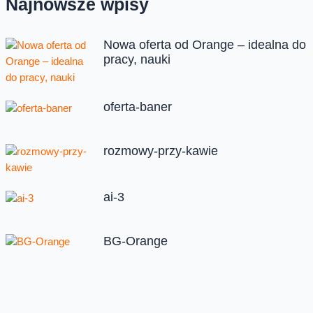
Najnowsze wpisy
Nowa oferta od Orange – idealna do
pracy, nauki
oferta-baner
rozmowy-przy-kawie
ai-3
BG-Orange