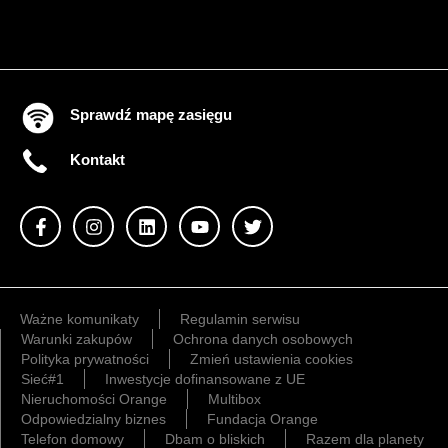
Sprawdź mapę zasięgu
Kontakt
Ważne komunikaty
Regulamin serwisu
Warunki zakupów
Ochrona danych osobowych
Polityka prywatności
Zmień ustawienia cookies
Sieć#1
Inwestycje dofinansowane z UE
Nieruchomości Orange
Multibox
Odpowiedzialny biznes
Fundacja Orange
Telefon domowy
Dbam o bliskich
Razem dla planety