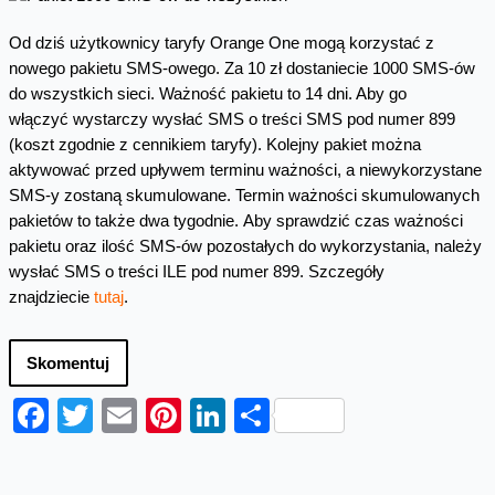
Od dziś użytkownicy taryfy Orange One mogą korzystać z
nowego pakietu SMS-owego. Za 10 zł dostaniecie 1000 SMS-ów
do wszystkich sieci. Ważność pakietu to 14 dni. Aby go
włączyć wystarczy wysłać SMS o treści SMS pod numer 899
(koszt zgodnie z cennikiem taryfy). Kolejny pakiet można
aktywować przed upływem terminu ważności, a niewykorzystane
SMS-y zostaną skumulowane. Termin ważności skumulowanych
pakietów to także dwa tygodnie. Aby sprawdzić czas ważności
pakietu oraz ilość SMS-ów pozostałych do wykorzystania, należy
wysłać SMS o treści ILE pod numer 899. Szczegóły
znajdziecie
tutaj
.
Skomentuj
Facebook
Twitter
Email
Pinterest
LinkedIn
Share