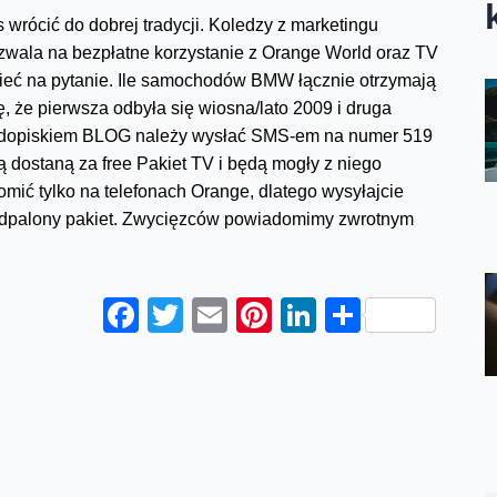
wrócić do dobrej tradycji. Koledzy z marketingu
zwala na bezpłatne korzystanie z Orange World oraz TV
ieć na pytanie. Ile samochodów BMW łącznie otrzymają
, że pierwsza odbyła się wiosna/lato 2009 i druga
dopiskiem BLOG należy wysłać SMS-em na numer 519
 dostaną za free Pakiet TV i będą mogły z niego
mić tylko na telefonach Orange, dlatego wysyłajcie
 odpalony pakiet. Zwycięzców powiadomimy zwrotnym
Facebook
Twitter
Email
Pinterest
LinkedIn
Share