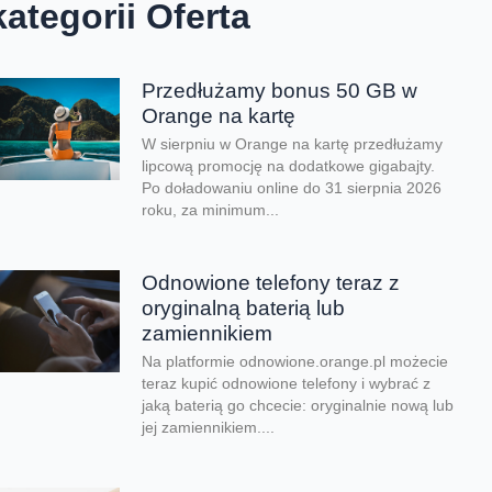
kategorii Oferta
Przedłużamy bonus 50 GB w
Orange na kartę
W sierpniu w Orange na kartę przedłużamy
lipcową promocję na dodatkowe gigabajty.
Po doładowaniu online do 31 sierpnia 2026
roku, za minimum...
Odnowione telefony teraz z
oryginalną baterią lub
zamiennikiem
Na platformie odnowione.orange.pl możecie
teraz kupić odnowione telefony i wybrać z
jaką baterią go chcecie: oryginalnie nową lub
jej zamiennikiem....