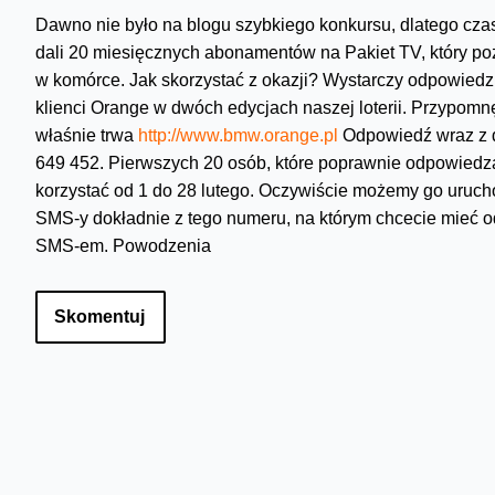
Dawno nie było na blogu szybkiego konkursu, dlatego czas 
dali 20 miesięcznych abonamentów na Pakiet TV, który po
w komórce. Jak skorzystać z okazji? Wystarczy odpowiedz
klienci Orange w dwóch edycjach naszej loterii. Przypomnę
właśnie trwa
http://www.bmw.orange.pl
Odpowiedź wraz z 
649 452. Pierwszych 20 osób, które poprawnie odpowiedzą
korzystać od 1 do 28 lutego. Oczywiście możemy go urucho
SMS-y dokładnie z tego numeru, na którym chcecie mieć
SMS-em. Powodzenia
Skomentuj