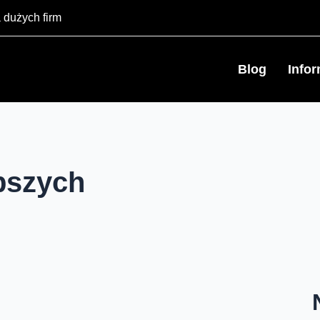
 dużych firm
Blog
Info
ybszych