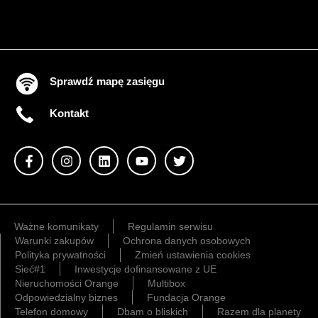
Sprawdź mapę zasięgu
Kontakt
Ważne komunikaty
Regulamin serwisu
Warunki zakupów
Ochrona danych osobowych
Polityka prywatności
Zmień ustawienia cookies
Sieć#1
Inwestycje dofinansowane z UE
Nieruchomości Orange
Multibox
Odpowiedzialny biznes
Fundacja Orange
Telefon domowy
Dbam o bliskich
Razem dla planety