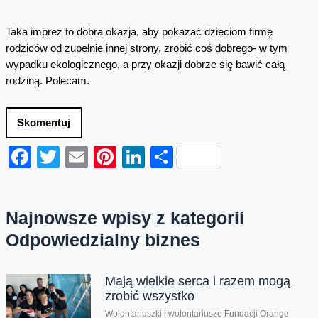
Taka imprez to dobra okazja, aby pokazać dzieciom firmę
rodziców od zupełnie innej strony, zrobić coś dobrego- w tym
wypadku ekologicznego, a przy okazji dobrze się bawić całą
rodziną. Polecam.
Skomentuj
Facebook
Twitter
Email
Pinterest
LinkedIn
Share
Najnowsze wpisy z kategorii
Odpowiedzialny biznes
Mają wielkie serca i razem mogą
zrobić wszystko
Wolontariuszki i wolontariusze Fundacji Orange