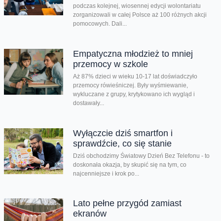
podczas kolejnej, wiosennej edycji wolontariatu
zorganizowali w całej Polsce aż 100 różnych akcji
pomocowych. Dali...
Empatyczna młodzież to mniej
przemocy w szkole
Aż 87% dzieci w wieku 10-17 lat doświadczyło
przemocy rówieśniczej. Były wyśmiewanie,
wykluczane z grupy, krytykowano ich wygląd i
dostawały...
Wyłączcie dziś smartfon i
sprawdźcie, co się stanie
Dziś obchodzimy Światowy Dzień Bez Telefonu - to
doskonała okazja, by skupić się na tym, co
najcenniejsze i krok po...
Lato pełne przygód zamiast
ekranów