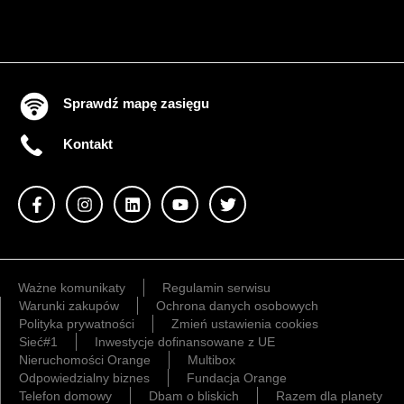
Sprawdź mapę zasięgu
Kontakt
Ważne komunikaty
Regulamin serwisu
Warunki zakupów
Ochrona danych osobowych
Polityka prywatności
Zmień ustawienia cookies
Sieć#1
Inwestycje dofinansowane z UE
Nieruchomości Orange
Multibox
Odpowiedzialny biznes
Fundacja Orange
Telefon domowy
Dbam o bliskich
Razem dla planety