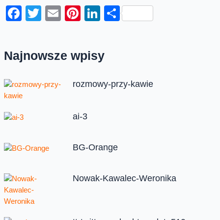
Facebook
Twitter
Email
Pinterest
LinkedIn
Share
Najnowsze wpisy
rozmowy-przy-kawie
ai-3
BG-Orange
Nowak-Kawalec-Weronika