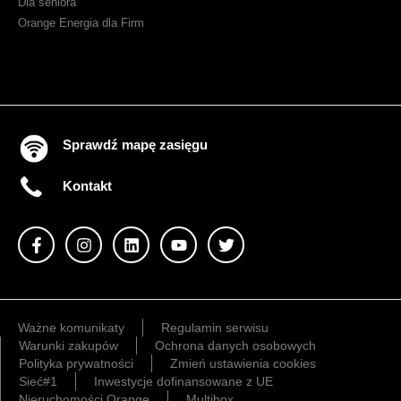
Dla seniora
Orange Energia dla Firm
Sprawdź mapę zasięgu
Kontakt
Ważne komunikaty
Regulamin serwisu
Warunki zakupów
Ochrona danych osobowych
Polityka prywatności
Zmień ustawienia cookies
Sieć#1
Inwestycje dofinansowane z UE
Nieruchomości Orange
Multibox